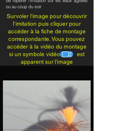
de repérer l'imitation sur les eaux agitées
ou au coup du soir
Survoler l'image pour découvrir
l'imitation puis cliquer pour
accéder à la fiche de montage
correspondante. Vous pouvez
accéder à la vidéo du montage
si un symbole vidéo est
apparent sur l'image