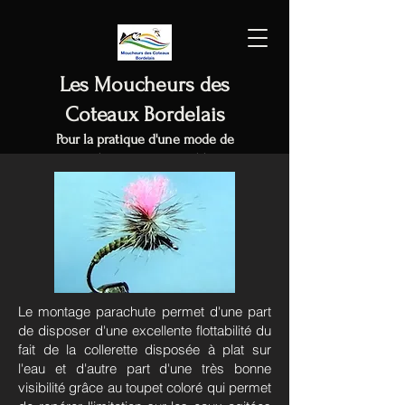
Les Moucheurs des
Coteaux Bordelais
Pour la pratique d'une mode de
pêche
éco-responsable
Le montage parachute permet d'une part
de disposer d'une excellente
flottabilité du
fait de la collerette disposée à plat sur
l'eau et d'autre part d'une très bonne
visibilité grâce au toupet coloré qui permet